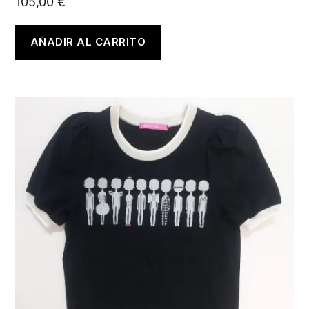
105,00
€
AÑADIR AL CARRITO