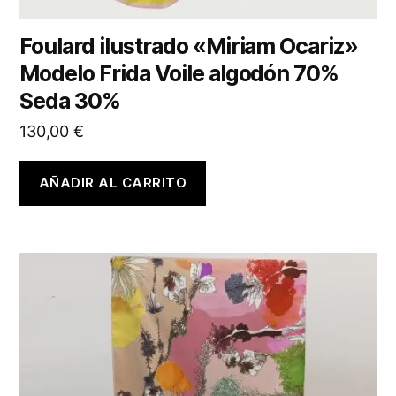
Foulard ilustrado «Miriam Ocariz»
Modelo Frida Voile algodón 70%
Seda 30%
130,00
€
AÑADIR AL CARRITO