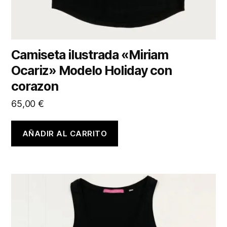
Camiseta ilustrada «Miriam
Ocariz» Modelo Holiday con
corazon
65,00
€
AÑADIR AL CARRITO