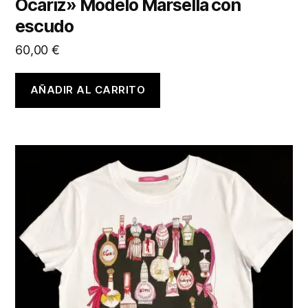
Ocariz» Modelo Marsella con
escudo
60,00
€
AÑADIR AL CARRITO