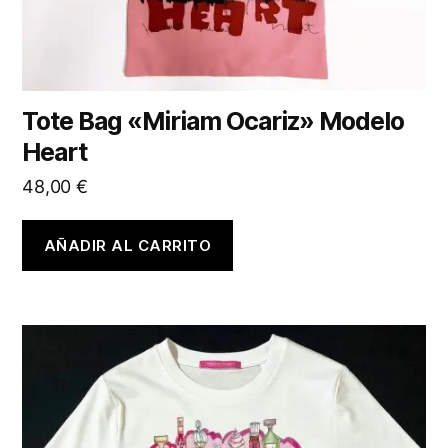
Tote Bag «Miriam Ocariz» Modelo
Heart
48,00
€
AÑADIR AL CARRITO