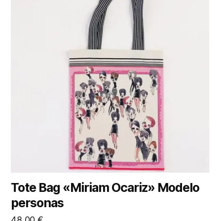
Tote Bag «Miriam Ocariz» Modelo
personas
48,00
€