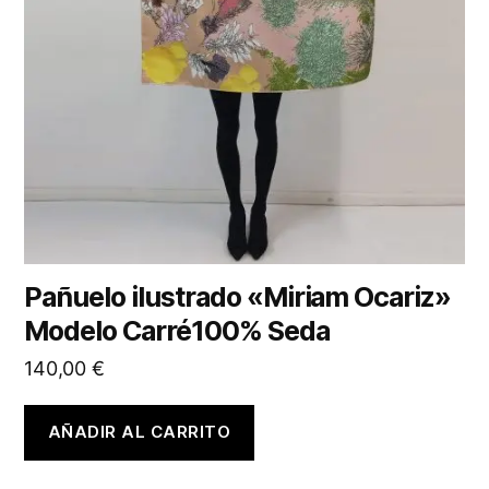
Pañuelo ilustrado «Miriam Ocariz»
Modelo Carré100% Seda
140,00
€
AÑADIR AL CARRITO