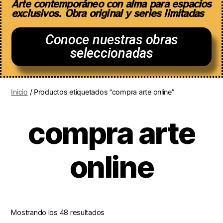
Arte contemporáneo con alma para espacios
exclusivos. Obra original y series limitadas
Conoce nuestras obras
seleccionadas
Inicio
/ Productos etiquetados “compra arte online”
compra arte
online
Mostrando los 48 resultados