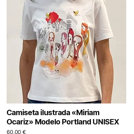
Camiseta ilustrada «Miriam
Ocariz» Modelo Portland UNISEX
60,00
€