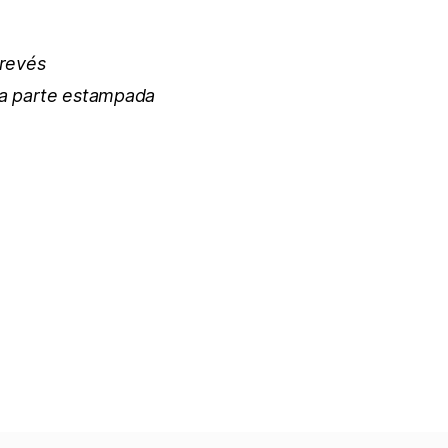
 revés
la parte estampada