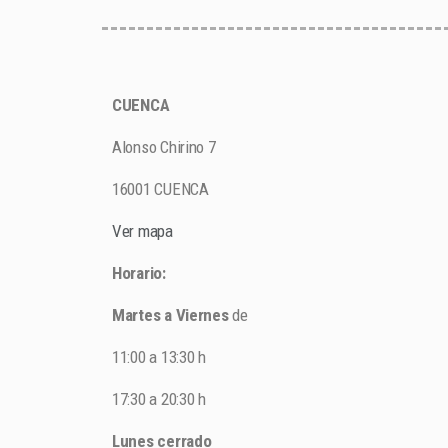
CUENCA
Alonso Chirino 7
16001 CUENCA
Ver mapa
Horario:
Martes a Viernes
de
11:00 a 13:30 h
17:30 a 20:30 h
Lunes cerrado