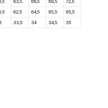
0,5
63,5
66,5
69,5
72,5
0,5
62,5
64,5
65,5
65,5
3
33,5
34
34,5
35