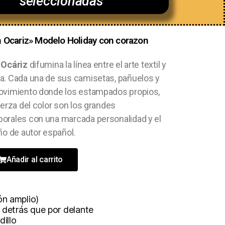
seleccionadas
m Ocariz» Modelo Holiday con corazon
 Ocáriz
difumina la línea entre el arte textil y
ea. Cada una de sus camisetas, pañuelos y
ovimiento donde los estampados propios,
uerza del color son los grandes
porales con una marcada personalidad y el
ño de autor español.
Añadir al carrito
n amplio)
 detrás que por delante
illo