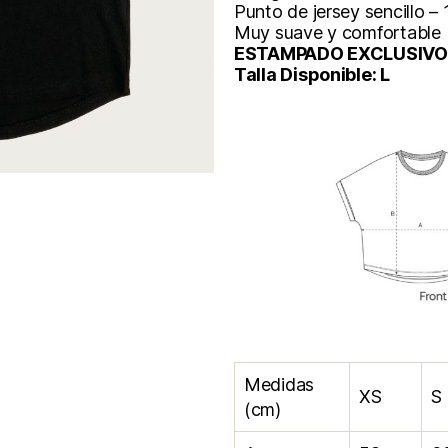
Punto de jersey sencillo 
Muy suave y comfortable
ESTAMPADO EXCLUSIVO
Talla Disponible: L
Medidas
XS
S
(cm)