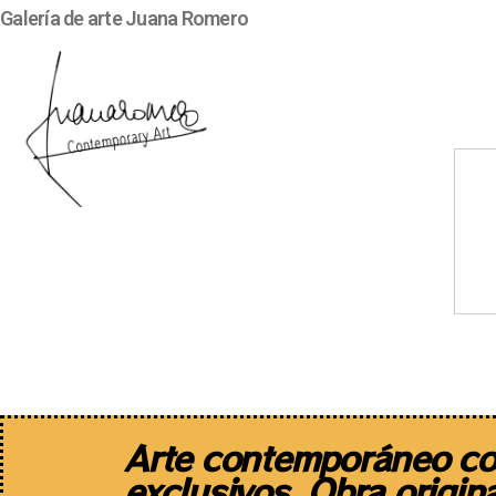
Galería de arte Juana Romero
Artistas
Diseño de autor
Arte contemporáneo co
exclusivos. Obra origina