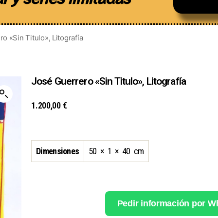
o «Sin Titulo», Litografía
José Guerrero «Sin Titulo», Litografía
1.200,00
€
Dimensiones
50 × 1 × 40 cm
Pedir información por 