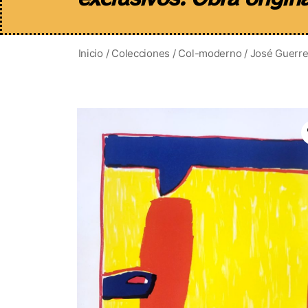
Inicio
/
Colecciones
/
Col-moderno
/ José Guerrer