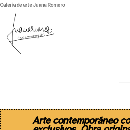
Galería de arte Juana Romero
Artistas
Diseño de autor
Arte contemporáneo co
exclusivos. Obra origina