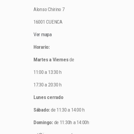
Alonso Chirino 7
16001 CUENCA
Ver mapa
Horario:
Martes a Viernes
de
11:00 a 13:30 h
17:30 a 20:30 h
Lunes cerrado
Sábado:
de 11:30 a 14:00 h
Domingo:
de 11:30h a 14:00h