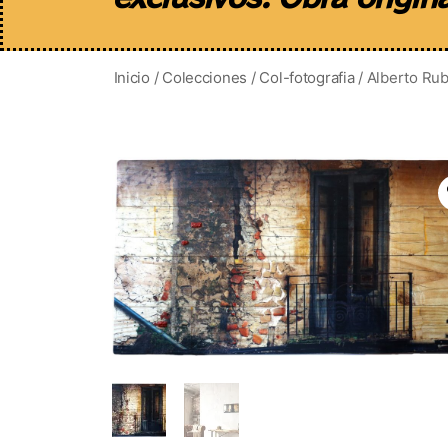
Inicio
/
Colecciones
/
Col-fotografia
/ Alberto Rub