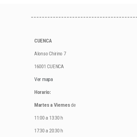
CUENCA
Alonso Chirino 7
16001 CUENCA
Ver mapa
Horario:
Martes a Viernes
de
11:00 a 13:30 h
17:30 a 20:30 h