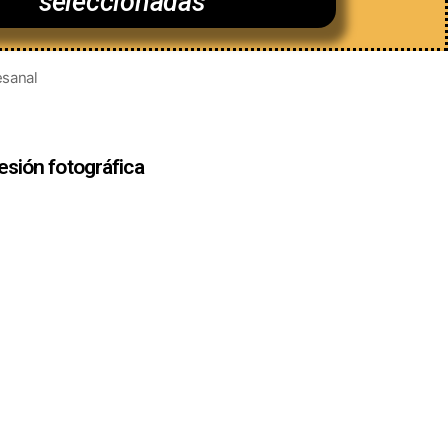
seleccionadas
esanal
esión fotográfica