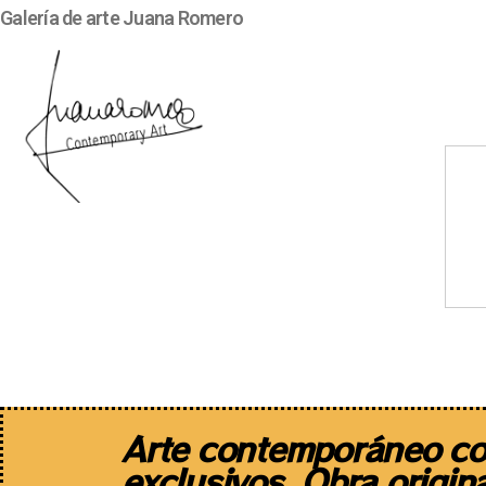
Galería de arte Juana Romero
Artistas
Diseño de autor
Arte contemporáneo co
exclusivos. Obra origina