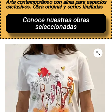
Arte contemporáneo con alma para espacios
exclusivos. Obra original y series limitadas
Conoce nuestras obras
seleccionadas