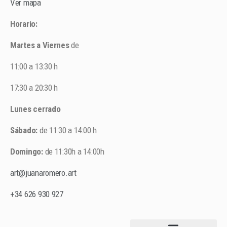
Ver mapa
Horario:
Martes a Viernes
de
11:00 a 13:30 h
17:30 a 20:30 h
Lunes cerrado
Sábado:
de 11:30 a 14:00 h
Domingo:
de 11:30h a 14:00h
art@juanaromero.art
+34 626 930 927