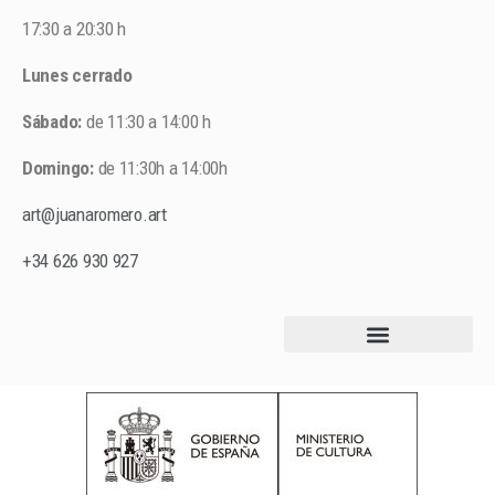
17:30 a 20:30 h
Lunes cerrado
Sábado:
de 11:30 a 14:00 h
Domingo:
de 11:30h a 14:00h
art@juanaromero.art
+34 626 930 927