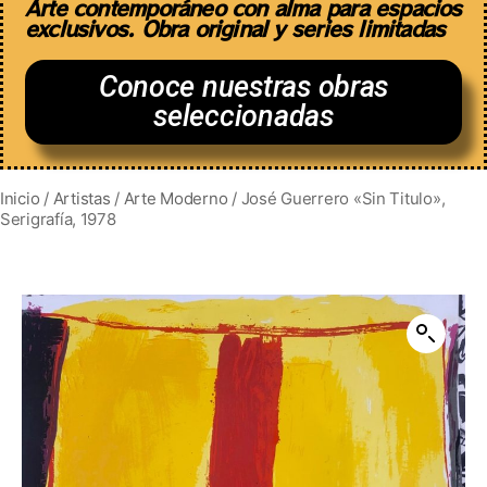
Arte contemporáneo con alma para espacios
exclusivos. Obra original y series limitadas
Conoce nuestras obras
seleccionadas
Inicio
/
Artistas
/
Arte Moderno
/ José Guerrero «Sin Titulo»,
Serigrafía, 1978