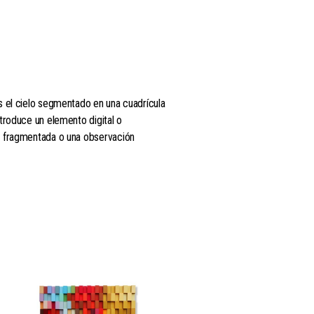
s el cielo segmentado en una cuadrícula
ntroduce un elemento digital o
ad fragmentada o una observación