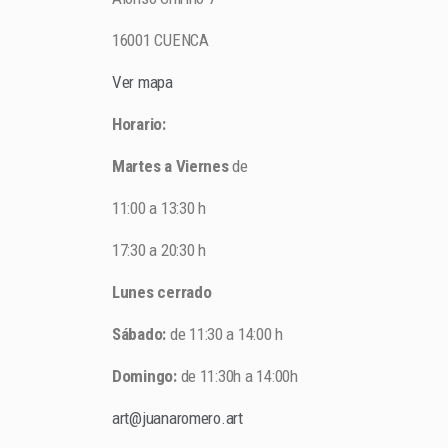
16001 CUENCA
Ver mapa
Horario:
Martes a Viernes
de
11:00 a 13:30 h
17:30 a 20:30 h
Lunes cerrado
Sábado:
de 11:30 a 14:00 h
Domingo:
de 11:30h a 14:00h
art@juanaromero.art