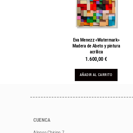
Eva Menezz «Watermark»
Madera de Abeto y pintura
acrílica
1.600,00
€
AÑADIR AL CARRITO
CUENCA
Alonso Chirino 7