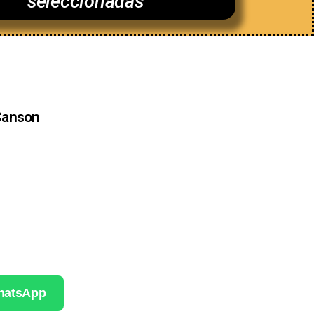
seleccionadas
Canson
WhatsApp