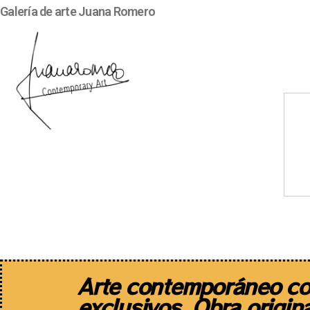
Galería de arte Juana Romero
Artistas
Diseño de autor
Arte contemporáneo co
exclusivos. Obra origina