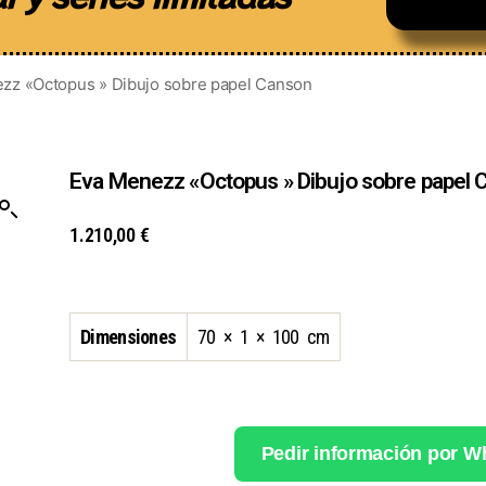
zz «Octopus » Dibujo sobre papel Canson
Eva Menezz «Octopus » Dibujo sobre papel 
1.210,00
€
Dimensiones
70 × 1 × 100 cm
Pedir información por 