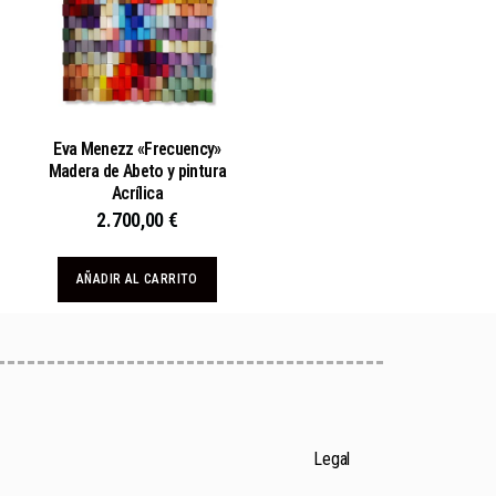
Eva Menezz «Frecuency»
Madera de Abeto y pintura
Acrílica
2.700,00
€
AÑADIR AL CARRITO
Legal