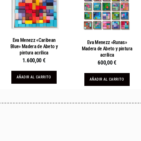
Eva Menezz «Caribean
Eva Menezz «Runas»
Blue» Madera de Abeto y
Madera de Abeto y pintura
pintura acrílica
acrílica
1.600,00
€
600,00
€
AÑADIR AL CARRITO
AÑADIR AL CARRITO