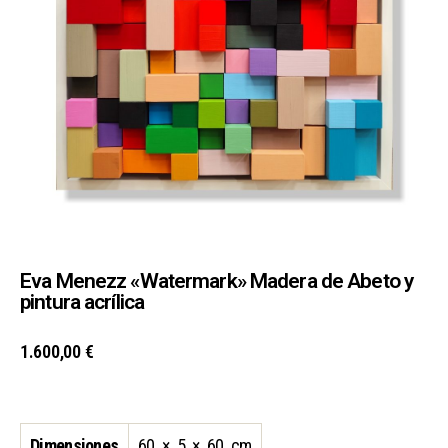
Eva Menezz «Watermark» Madera de Abeto y
pintura acrílica
1.600,00
€
Dimensiones
60 × 5 × 60 cm