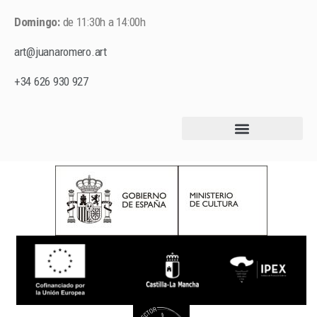
Domingo:
de 11:30h a 14:00h
art@juanaromero.art
+34 626 930 927