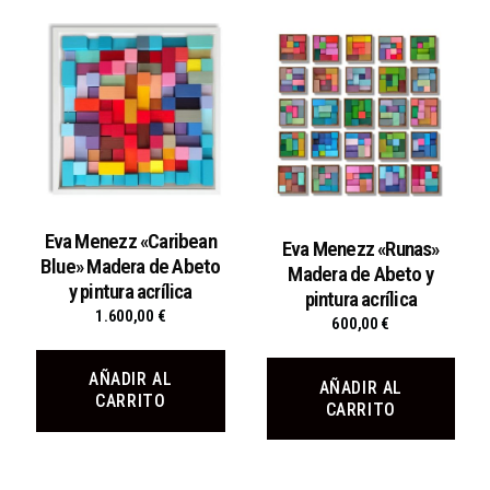
Eva Menezz «Caribean
Eva Menezz «Runas»
Blue» Madera de Abeto
Madera de Abeto y
y pintura acrílica
pintura acrílica
1.600,00
€
600,00
€
AÑADIR AL
AÑADIR AL
CARRITO
CARRITO