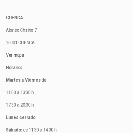
CUENCA
Alonso Chirino 7
16001 CUENCA
Ver mapa
Horario:
Martes a Viernes
de
11:00 a 13:30 h
17:30 a 20:30 h
Lunes cerrado
Sábado:
de 11:30 a 14:00 h