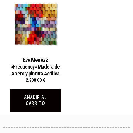
Eva Menezz
«Frecuency» Madera de
Abeto y pintura Acrílica
2.700,00
€
AÑADIR AL
CARRITO