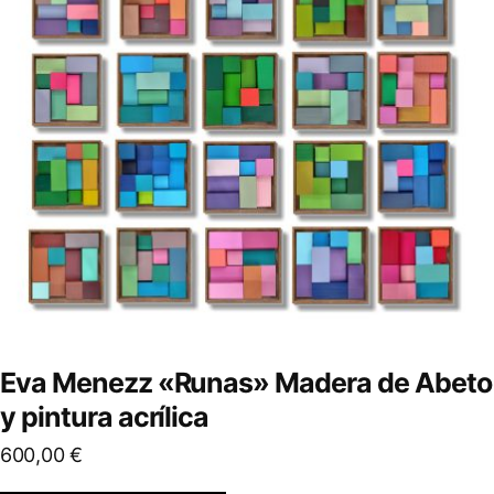
Eva Menezz «Runas» Madera de Abeto
y pintura acrílica
600,00
€