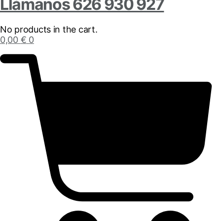
Llámanos 626 930 927
No products in the cart.
0,00
€
0