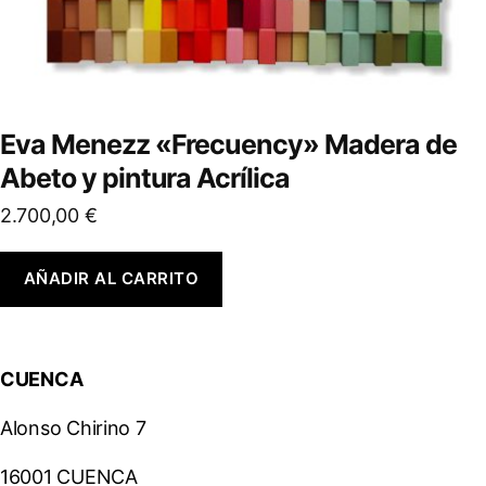
Eva Menezz «Frecuency» Madera de
Abeto y pintura Acrílica
2.700,00
€
AÑADIR AL CARRITO
CUENCA
Alonso Chirino 7
16001 CUENCA