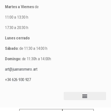
Martes a Viernes
de
11:00 a 13:30 h
17:30 a 20:30 h
Lunes cerrado
Sábado:
de 11:30 a 14:00 h
Domingo:
de 11:30h a 14:00h
art@juanaromero.art
+34 626 930 927