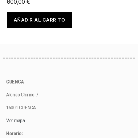
600,00
€
AÑADIR AL CARRITO
CUENCA
Alonso Chirino 7
16001 CUENCA
Ver mapa
Horario: