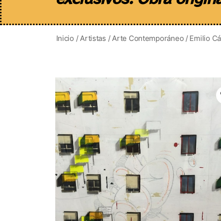
Inicio
/
Artistas
/
Arte Contemporáneo
/ Emilio C