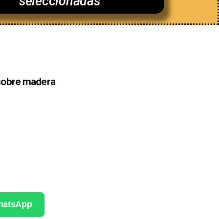
seleccionadas
 sobre madera
WhatsApp