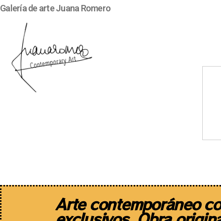
Galería de arte Juana Romero
Artistas
Diseño de autor
Arte contemporáneo co
exclusivos. Obra origina