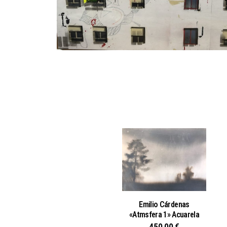
Emilio Cárdenas
«Atmsfera 1» Acuarela
450,00
€