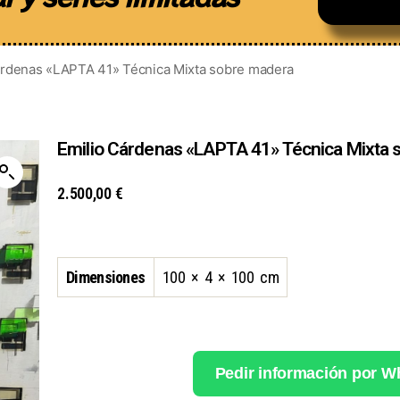
árdenas «LAPTA 41» Técnica Mixta sobre madera
Emilio Cárdenas «LAPTA 41» Técnica Mixta
2.500,00
€
Dimensiones
100 × 4 × 100 cm
Pedir información por 