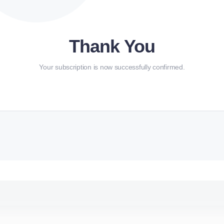
Thank You
Your subscription is now successfully confirmed.