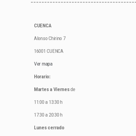
CUENCA
Alonso Chirino 7
16001 CUENCA
Ver mapa
Horario:
Martes a Viernes
de
11:00 a 13:30 h
17:30 a 20:30 h
Lunes cerrado