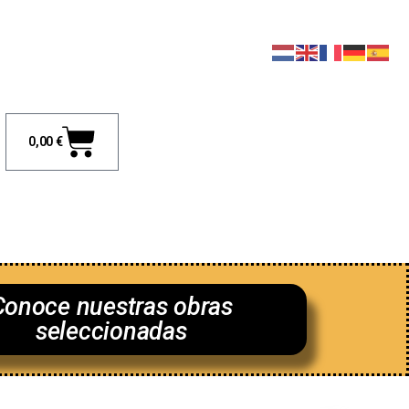
0,00
€
os
Conoce nuestras obras
seleccionadas