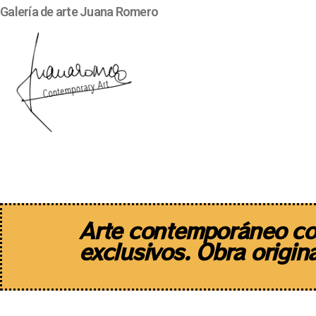
Galería de arte Juana Romero
Artistas
Diseño de autor
F
Arte contemporáneo co
exclusivos. Obra origina