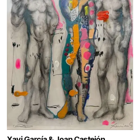
Xavi García & Joan Castejón