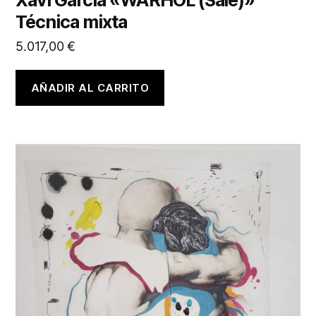
Xavi García «WARHOL (Sale)»
Técnica mixta
5.017,00
€
AÑADIR AL CARRITO