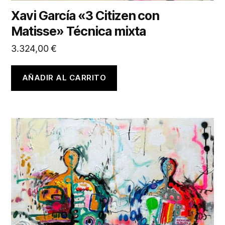
Xavi García «3 Citizen con
Matisse» Técnica mixta
3.324,00
€
AÑADIR AL CARRITO