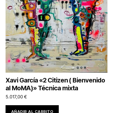
Xavi García «2 Citizen ( Bienvenido
al MoMA)» Técnica mixta
5.017,00
€
AÑADIR AL CARRITO