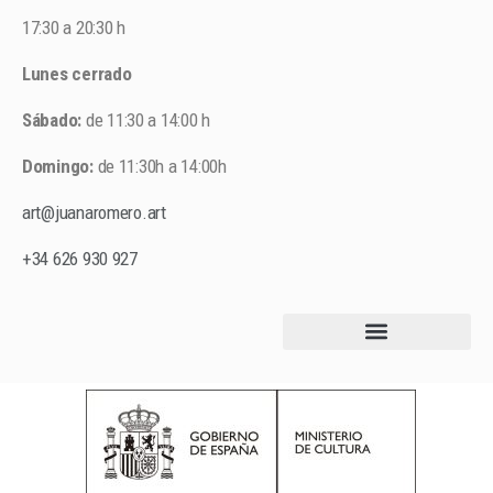
17:30 a 20:30 h
Lunes cerrado
Sábado:
de 11:30 a 14:00 h
Domingo:
de 11:30h a 14:00h
art@juanaromero.art
+34 626 930 927