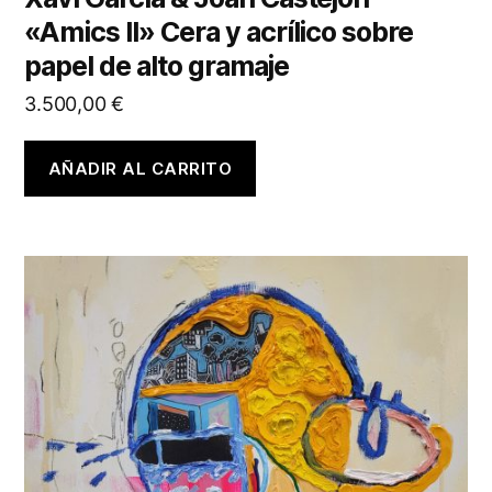
«Amics II» Cera y acrílico sobre
papel de alto gramaje
3.500,00
€
AÑADIR AL CARRITO