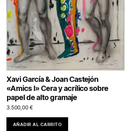
Xavi García & Joan Castejón
«Amics I» Cera y acrílico sobre
papel de alto gramaje
3.500,00
€
AÑADIR AL CARRITO