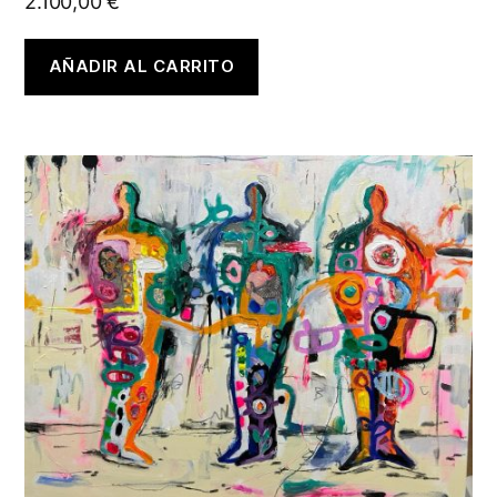
2.100,00
€
AÑADIR AL CARRITO