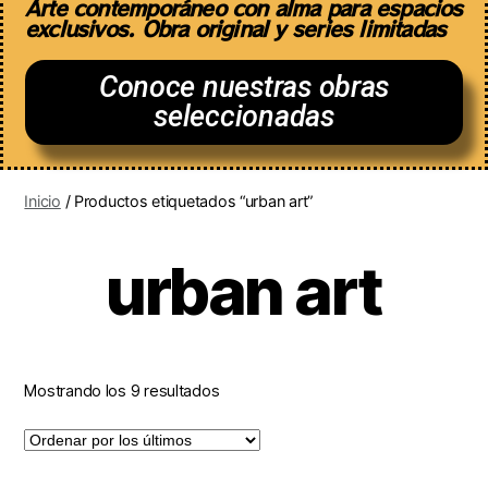
Arte contemporáneo con alma para espacios
exclusivos. Obra original y series limitadas
Conoce nuestras obras
seleccionadas
Inicio
/ Productos etiquetados “urban art”
urban art
Mostrando los 9 resultados