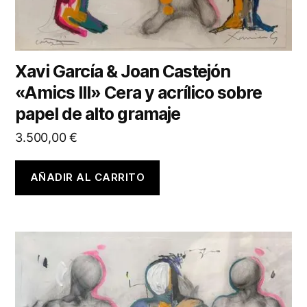
Xavi García & Joan Castejón
«Amics III» Cera y acrílico sobre
papel de alto gramaje
3.500,00
€
AÑADIR AL CARRITO