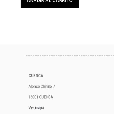
AÑADIR AL CARRITO
CUENCA
Alonso Chirino 7
16001 CUENCA
Ver mapa