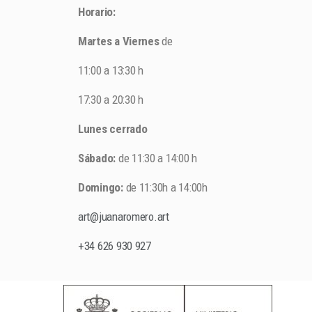
Horario:
Martes a Viernes
de
11:00 a 13:30 h
17:30 a 20:30 h
Lunes cerrado
Sábado:
de 11:30 a 14:00 h
Domingo:
de 11:30h a 14:00h
art@juanaromero.art
+34 626 930 927