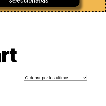
seleccionadas
rt