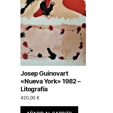
Josep Guinovart
«Nueva York» 1982 –
Litografía
420,00
€