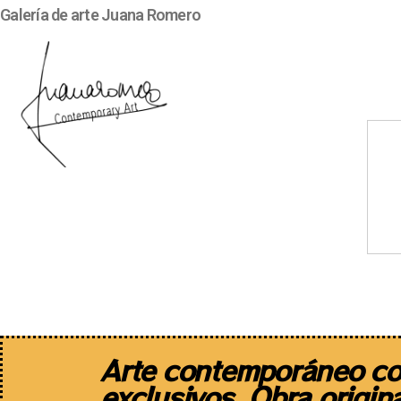
Galería de arte Juana Romero
Artistas
Diseño de autor
Arte contemporáneo co
exclusivos. Obra origina