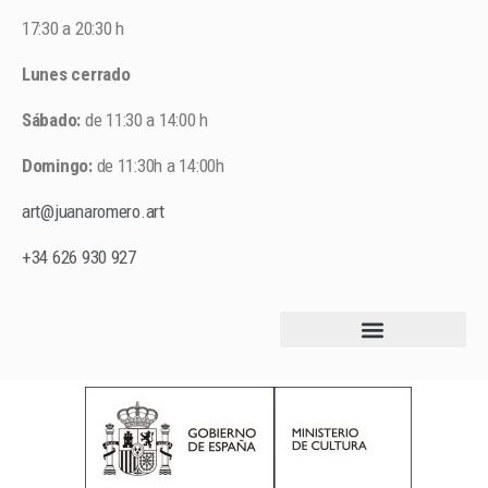
17:30 a 20:30 h
Lunes cerrado
Sábado:
de 11:30 a 14:00 h
Domingo:
de 11:30h a 14:00h
art@juanaromero.art
+34 626 930 927