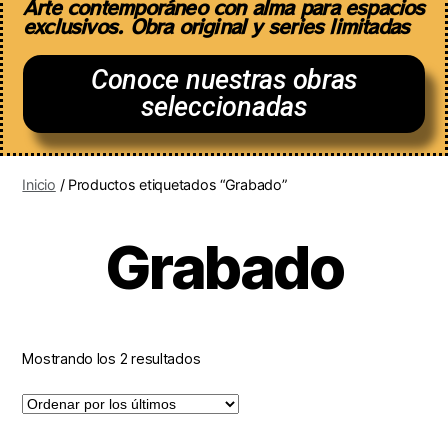
Arte contemporáneo con alma para espacios
exclusivos. Obra original y series limitadas
Conoce nuestras obras
seleccionadas
Inicio
/ Productos etiquetados “Grabado”
Grabado
Mostrando los 2 resultados