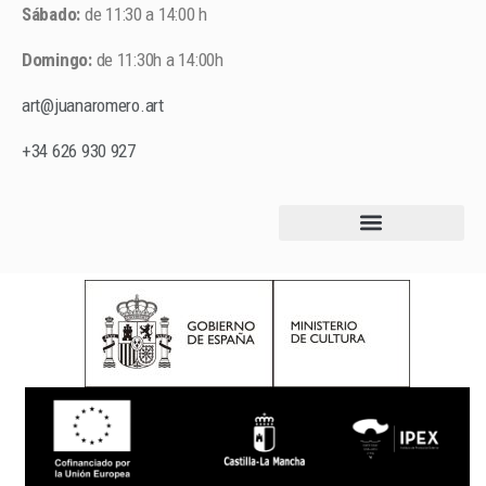
Sábado:
de 11:30 a 14:00 h
Domingo:
de 11:30h a 14:00h
art@juanaromero.art
+34 626 930 927