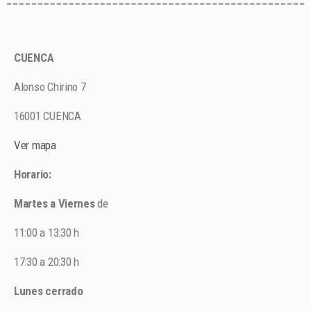
CUENCA
Alonso Chirino 7
16001 CUENCA
Ver mapa
Horario:
Martes a Viernes
de
11:00 a 13:30 h
17:30 a 20:30 h
Lunes cerrado