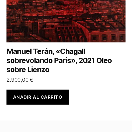
Manuel Terán, «Chagall
sobrevolando Paris», 2021 Oleo
sobre Lienzo
2.900,00
€
AÑADIR AL CARRITO