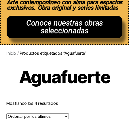
Arte contemporáneo con alma para espacios
exclusivos. Obra original y series limitadas
Conoce nuestras obras
seleccionadas
Inicio
/ Productos etiquetados “Aguafuerte”
Aguafuerte
Mostrando los 4 resultados