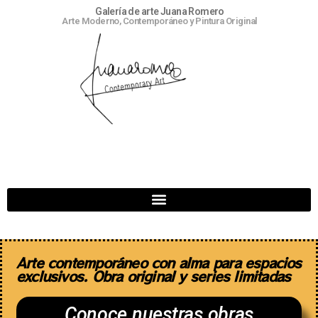
Galería de arte Juana Romero
Arte Moderno, Contemporáneo y Pintura Original
Arte contemporáneo con alma para espacios
exclusivos. Obra original y series limitadas
Conoce nuestras obras