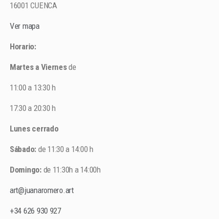
16001 CUENCA
Ver mapa
Horario:
Martes a Viernes
de
11:00 a 13:30 h
17:30 a 20:30 h
Lunes cerrado
Sábado:
de 11:30 a 14:00 h
Domingo:
de 11:30h a 14:00h
art@juanaromero.art
+34 626 930 927