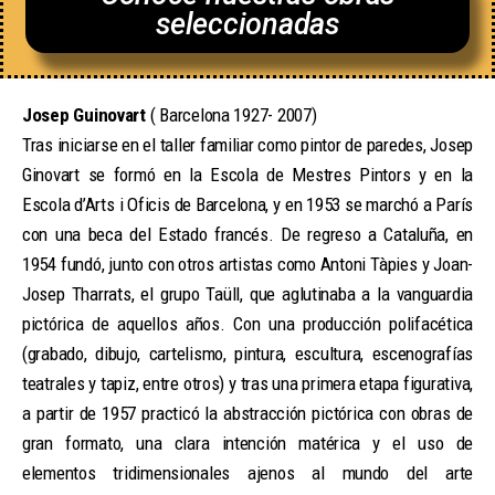
seleccionadas
Josep Guinovart
( Barcelona 1927- 2007)
Tras iniciarse en el taller familiar como pintor de paredes, Josep
Ginovart se formó en la Escola de Mestres Pintors y en la
Escola d’Arts i Oficis de Barcelona, y en 1953 se marchó a París
con una beca del Estado francés. De regreso a Cataluña, en
1954 fundó, junto con otros artistas como Antoni Tàpies y Joan-
Josep Tharrats, el grupo Taüll, que aglutinaba a la vanguardia
pictórica de aquellos años. Con una producción polifacética
(grabado, dibujo, cartelismo, pintura, escultura, escenografías
teatrales y tapiz, entre otros) y tras una primera etapa figurativa,
a partir de 1957 practicó la abstracción pictórica con obras de
gran formato, una clara intención matérica y el uso de
elementos tridimensionales ajenos al mundo del arte