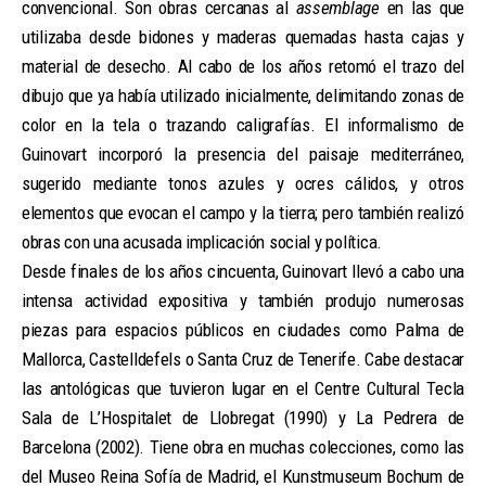
convencional. Son obras cercanas al
assemblage
en las que
utilizaba desde bidones y maderas quemadas hasta cajas y
material de desecho. Al cabo de los años retomó el trazo del
dibujo que ya había utilizado inicialmente, delimitando zonas de
color en la tela o trazando caligrafías. El informalismo de
Guinovart incorporó la presencia del paisaje mediterráneo,
sugerido mediante tonos azules y ocres cálidos, y otros
elementos que evocan el campo y la tierra; pero también realizó
obras con una acusada implicación social y política.
Desde finales de los años cincuenta, Guinovart llevó a cabo una
intensa actividad expositiva y también produjo numerosas
piezas para espacios públicos en ciudades como Palma de
Mallorca, Castelldefels o Santa Cruz de Tenerife. Cabe destacar
las antológicas que tuvieron lugar en el Centre Cultural Tecla
Sala de L’Hospitalet de Llobregat (1990) y La Pedrera de
Barcelona (2002). Tiene obra en muchas colecciones, como las
del Museo Reina Sofía de Madrid, el Kunstmuseum Bochum de