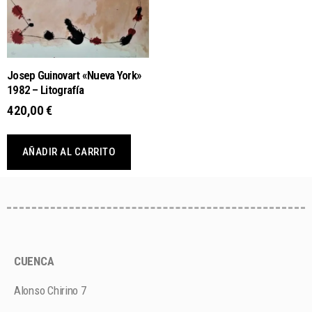
Josep Guinovart «Nueva York»
1982 – Litografía
420,00
€
AÑADIR AL CARRITO
CUENCA
Alonso Chirino 7