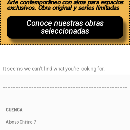
Arte contemporáneo con alma para espacios
exclusivos. Obra original y series limitadas
Conoce nuestras obras
seleccionadas
It seems we can't find what you're looking for.
CUENCA
Alonso Chirino 7