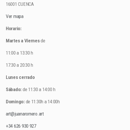
16001 CUENCA
Ver mapa
Horario:
Martes a Viernes
de
11:00 a 13:30 h
17:30 a 20:30 h
Lunes cerrado
Sábado:
de 11:30 a 14:00 h
Domingo:
de 11:30h a 14:00h
art@juanaromero.art
+34 626 930 927