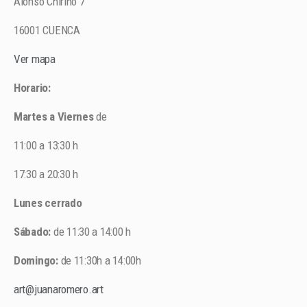
Alonso Chirino 7
16001 CUENCA
Ver mapa
Horario:
Martes a Viernes
de
11:00 a 13:30 h
17:30 a 20:30 h
Lunes cerrado
Sábado:
de 11:30 a 14:00 h
Domingo:
de 11:30h a 14:00h
art@juanaromero.art