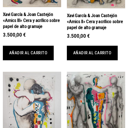
Xavi García & Joan Castejón
Xavi García & Joan Castejón
«Amics III» Cera y acrílico sobre
«Amics II» Cera y acrílico sobre
papel de alto gramaje
papel de alto gramaje
3.500,00
€
3.500,00
€
AÑADIR AL CARRITO
AÑADIR AL CARRITO