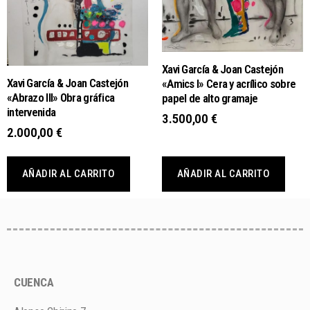
Xavi García & Joan Castejón
Xavi García & Joan Castejón
«Amics I» Cera y acrílico sobre
«Abrazo III» Obra gráfica
papel de alto gramaje
intervenida
3.500,00
€
2.000,00
€
AÑADIR AL CARRITO
AÑADIR AL CARRITO
CUENCA