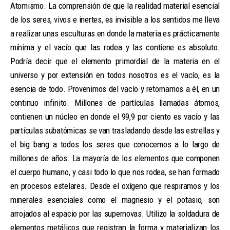
Atomismo. La comprensión de que la realidad material esencial
de los seres, vivos e inertes, es invisible a los sentidos me lleva
a realizar unas esculturas en donde la materia es prácticamente
mínima y el vacío que las rodea y las contiene es absoluto.
Podría decir que el elemento primordial de la materia en el
universo y por extensión en todos nosotros es el vacío, es la
esencia de todo. Provenimos del vacío y retornamos a él, en un
continuo infinito. Millones de partículas llamadas átomos,
contienen un núcleo en donde el 99,9 por ciento es vacío y las
partículas subatómicas se van trasladando desde las estrellas y
el big bang a todos los seres que conocemos a lo largo de
millones de años. La mayoría de los elementos que componen
el cuerpo humano, y casi todo lo que nos rodea, se han formado
en procesos estelares. Desde el oxígeno que respiramos y los
minerales esenciales como el magnesio y el potasio, son
arrojados al espacio por las supernovas. Utilizo la soldadura de
elementos metálicos que registran la forma y materializan los