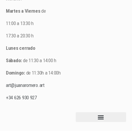
Martes a Viernes
de
11:00 a 13:30 h
17:30 a 20:30 h
Lunes cerrado
Sábado:
de 11:30 a 14:00 h
Domingo:
de 11:30h a 14:00h
art@juanaromero.art
+34 626 930 927